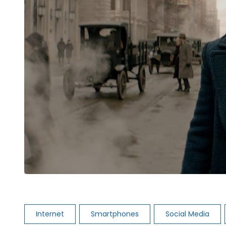
Internet
Smartphones
Social Media