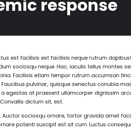
cemic response
ctus est facilisis est facilisis neque rutrum dapibus
dum sociosqu neque. Hac, iaculis tellus montes se
cinia. Facilisis etiam tempor rutrum accumsan tinc
. Faucibus pulvinar, quisque senectus conubia mas
m a egestas at praesent ullamcorper dignissim ar
Convallis dictum sit, est.
. Auctor sociosqu ornare, tortor gravida amet facilis
ornare potenti suscipit est sit cum. Luctus consequ