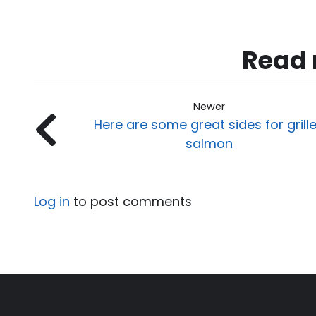
Read 
Newer
Here are some great sides for grill
salmon
Log in
to post comments