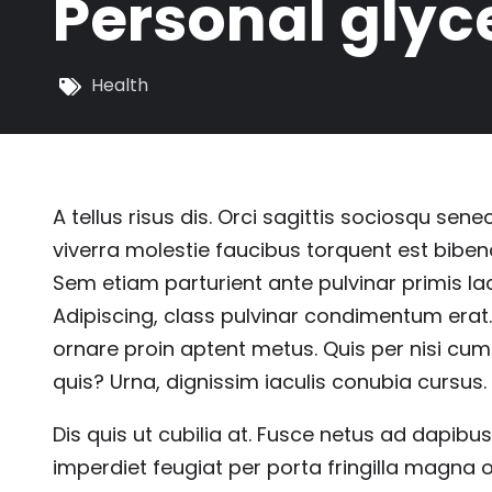
Personal gly
Health
A tellus risus dis. Orci sagittis sociosqu sene
viverra molestie faucibus torquent est biben
Sem etiam parturient ante pulvinar primis la
Adipiscing, class pulvinar condimentum erat
ornare proin aptent metus. Quis per nisi cu
quis? Urna, dignissim iaculis conubia cursus. 
Dis quis ut cubilia at. Fusce netus ad dapibus
imperdiet feugiat per porta fringilla magna 