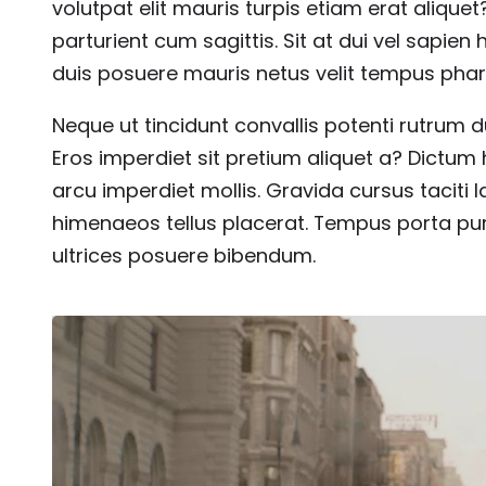
volutpat elit mauris turpis etiam erat aliqu
parturient cum sagittis. Sit at dui vel sapien
duis posuere mauris netus velit tempus phare
Neque ut tincidunt convallis potenti rutrum dui
Eros imperdiet sit pretium aliquet a? Dictum 
arcu imperdiet mollis. Gravida cursus taciti 
himenaeos tellus placerat. Tempus porta puru
ultrices posuere bibendum.